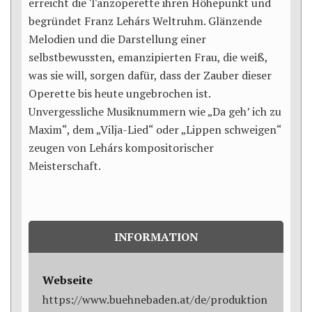
erreicht die Tanzoperette ihren Höhepunkt und
begründet Franz Lehárs Weltruhm. Glänzende
Melodien und die Darstellung einer
selbstbewussten, emanzipierten Frau, die weiß,
was sie will, sorgen dafür, dass der Zauber dieser
Operette bis heute ungebrochen ist.
Unvergessliche Musiknummern wie „Da geh’ ich zu
Maxim“, dem „Vilja-Lied“ oder „Lippen schweigen“
zeugen von Lehárs kompositorischer
Meisterschaft.
INFORMATION
Webseite
https://www.buehnebaden.at/de/produktion