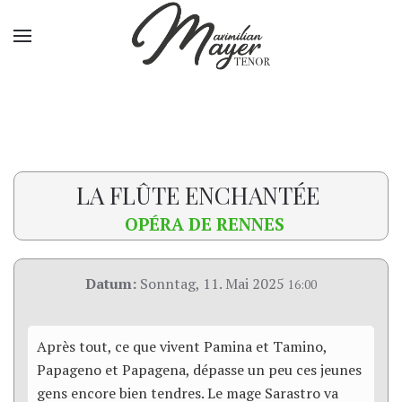
LA FLÛTE ENCHANTÉE
OPÉRA DE RENNES
Datum:
Sonntag, 11. Mai 2025
16:00
Après tout, ce que vivent Pamina et Tamino,
Papageno et Papagena, dépasse un peu ces jeunes
gens encore bien tendres. Le mage Sarastro va